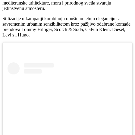
mediteranske arhitekture, mora i prirodnog svetla stvaraju
jedinstvenu atmosferu.
Stilizacije u kampanji kombinuju opuštenu letnju eleganciju sa
savremenim urbanim senzibilitetom kroz pažljivo odabrane komade
brendova Tommy Hilfiger, Scotch & Soda, Calvin Klein, Diesel,
Levi’s i Hugo.