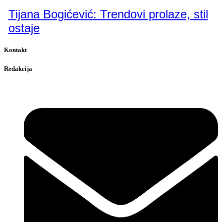
Tijana Bogićević: Trendovi prolaze, stil
ostaje
Kontakt
Redakcija