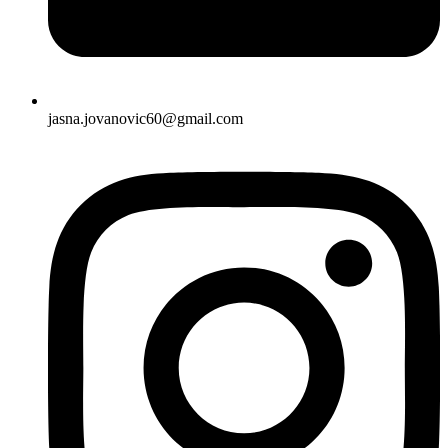
jasna.jovanovic60@gmail.com