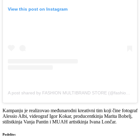
View this post on Instagram
A post shared by FASHION MULTIBRAND STORE (@fashionandfriendsofficial)
Kampanju je realizovao međunarodni kreativni tim koji čine fotograf
Alessio Albi, videograf Igor Kokar, producentkinja Marita Bobelj,
stilistkinja Vanja Pantin i MUAH artistkinja Ivana Lončar.
Podelite: