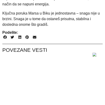
način da se napuni energija.
Ključna poruka Marsa u Biku je jednostavna – snaga nije u
brzini. Snaga je u tome da ostaneš prisutna, stabilna i
dosledna onome što gradiš.
Podelite:
POVEZANE VESTI