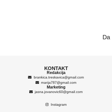
Da 
KONTAKT
Redakcija
brankica.treskavica@gmail.com
marija787@gmail.com
Marketing
jasna.jovanovic60@gmail.com
Instagram