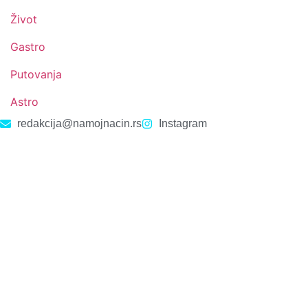
Život
Gastro
Putovanja
Astro
redakcija@namojnacin.rs
Instagram