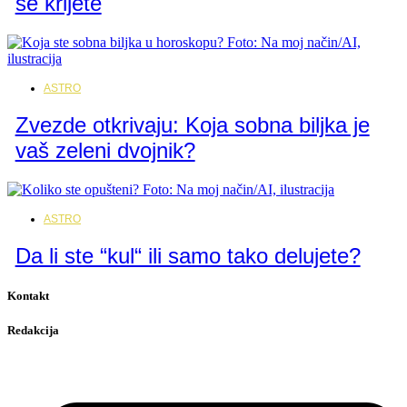
se krijete
ASTRO
Zvezde otkrivaju: Koja sobna biljka je
vaš zeleni dvojnik?
ASTRO
Da li ste “kul“ ili samo tako delujete?
Kontakt
Redakcija