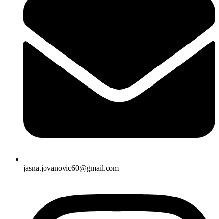
jasna.jovanovic60@gmail.com