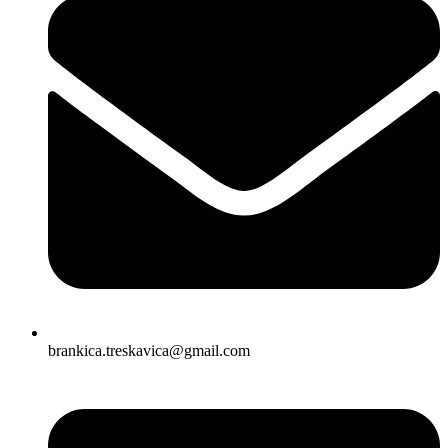
brankica.treskavica@gmail.com