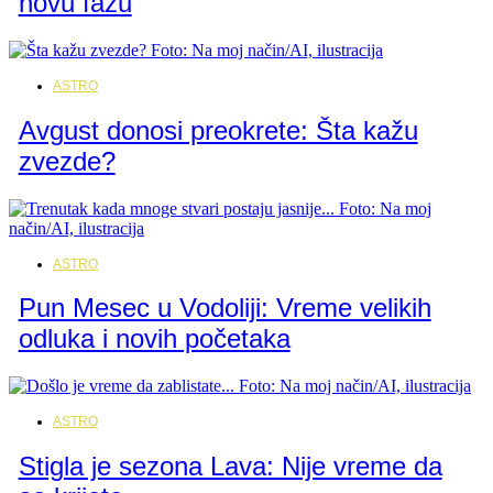
novu fazu
ASTRO
Avgust donosi preokrete: Šta kažu
zvezde?
ASTRO
Pun Mesec u Vodoliji: Vreme velikih
odluka i novih početaka
ASTRO
Stigla je sezona Lava: Nije vreme da