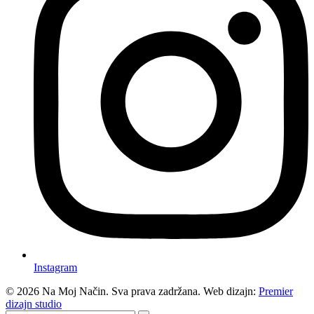
Instagram
©
2026
Na Moj Način. Sva prava zadržana. Web dizajn:
Premier
dizajn studio