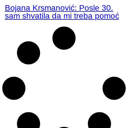
Bojana Krsmanović: Posle 30.
sam shvatila da mi treba pomoć