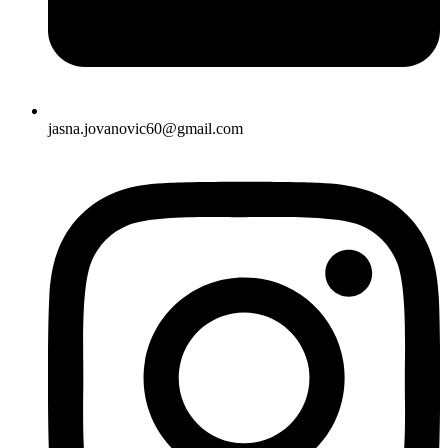
jasna.jovanovic60@gmail.com