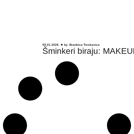
05.01.2026.
by:
Brankica Treskavica
Šminkeri biraju: MAKEU