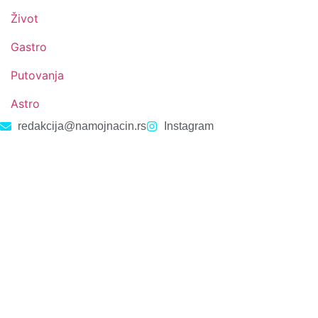
Život
Gastro
Putovanja
Astro
redakcija@namojnacin.rs
Instagram