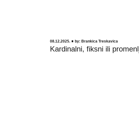
08.12.2025.
by:
Brankica Treskavica
Kardinalni, fiksni ili promen