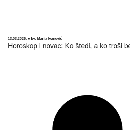
13.03.2026.
by:
Marija Ivanović
Horoskop i novac: Ko štedi, a ko troši b