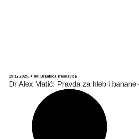
19.12.2025.
by:
Brankica Treskavica
Dr Alex Matić: Pravda za hleb i banane 