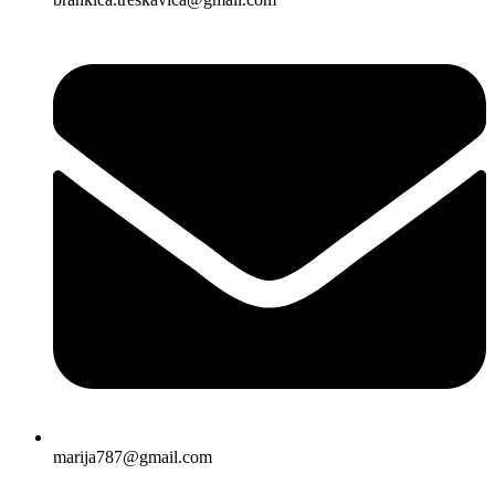
marija787@gmail.com