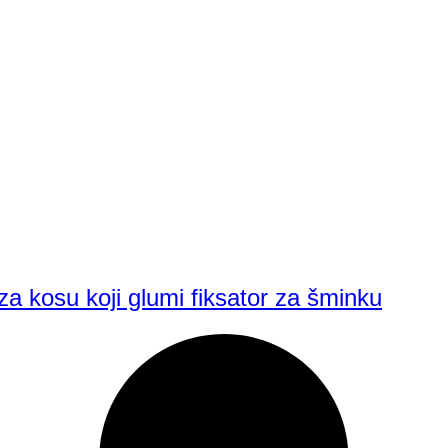
 za kosu koji glumi fiksator za šminku