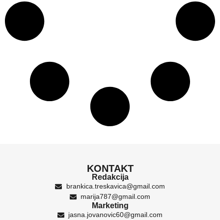
KONTAKT
Redakcija
brankica.treskavica@gmail.com
marija787@gmail.com
Marketing
jasna.jovanovic60@gmail.com