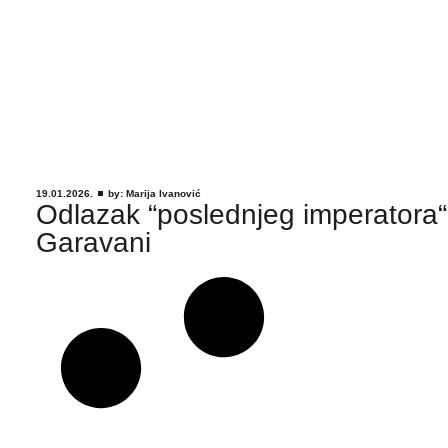
19.01.2026.
by:
Marija Ivanović
Odlazak “poslednjeg imperatora“
Garavani