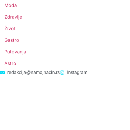
Moda
Zdravlje
Život
Gastro
Putovanja
Astro
redakcija@namojnacin.rs
Instagram