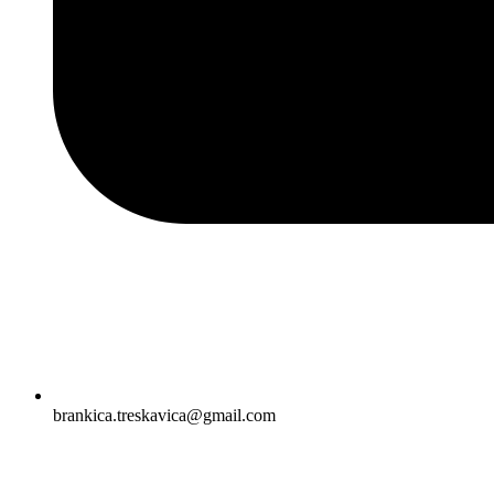
brankica.treskavica@gmail.com