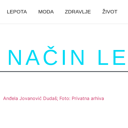
LEPOTA
MODA
ZDRAVLJE
ŽIVOT
 NAČIN L