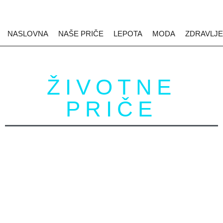
NASLOVNA
NAŠE PRIČE
LEPOTA
MODA
ZDRAVLJE
ŽIVOTNE
PRIČE