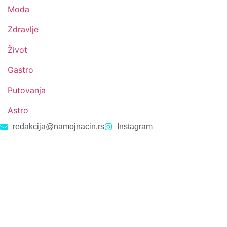
Moda
Zdravlje
Život
Gastro
Putovanja
Astro
redakcija@namojnacin.rs
Instagram