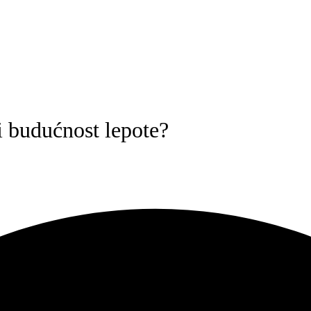
i budućnost lepote?