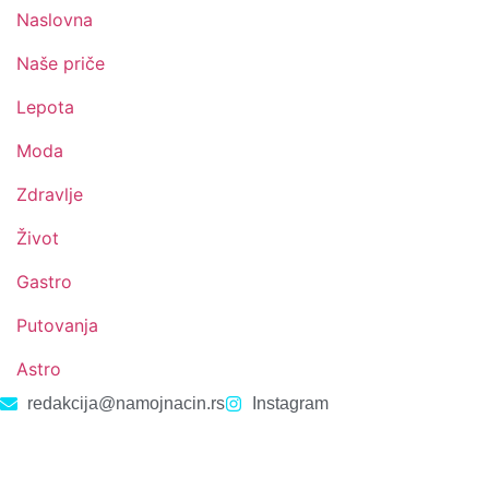
Naslovna
Naše priče
Lepota
Moda
Zdravlje
Život
Gastro
Putovanja
Astro
redakcija@namojnacin.rs
Instagram