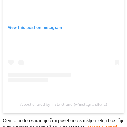
View this post on Instagram
A post shared by Insta Grand (@instagrandkafa)
Centralni deo saradnje čini posebno osmišljen letnji box, čiji