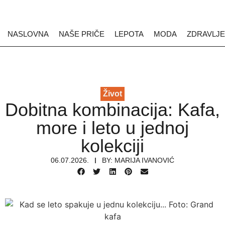
NASLOVNA
NAŠE PRIČE
LEPOTA
MODA
ZDRAVLJE
Život
Dobitna kombinacija: Kafa,
more i leto u jednoj
kolekciji
06.07.2026.
BY:
MARIJA IVANOVIĆ