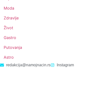
Moda
Zdravlje
Život
Gastro
Putovanja
Astro
redakcija@namojnacin.rs
Instagram