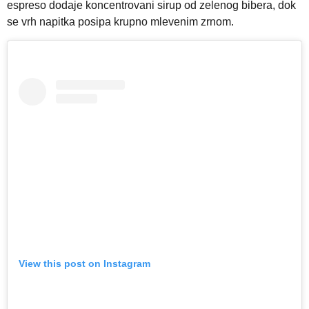
espreso dodaje koncentrovani sirup od zelenog bibera, dok
se vrh napitka posipa krupno mlevenim zrnom.
View this post on Instagram