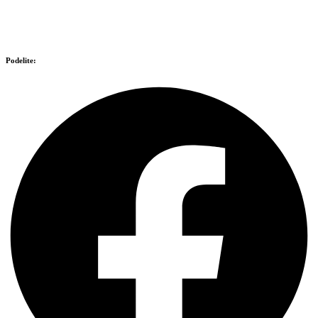
Podelite: