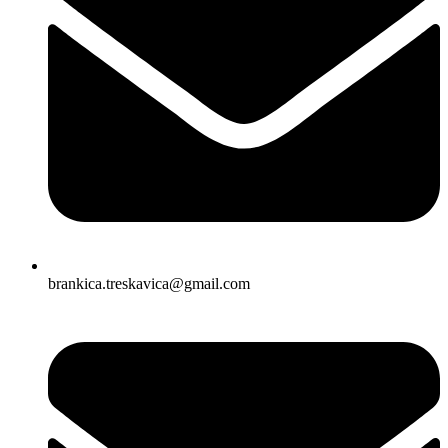
brankica.treskavica@gmail.com