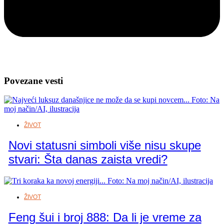
Povezane vesti
ŽIVOT
Novi statusni simboli više nisu skupe
stvari: Šta danas zaista vredi?
ŽIVOT
Feng šui i broj 888: Da li je vreme za