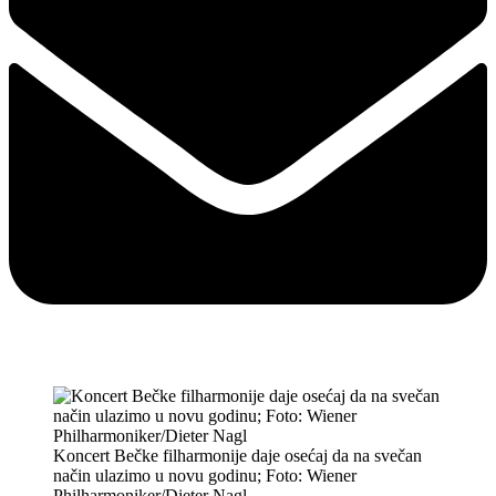
Koncert Bečke filharmonije daje osećaj da na svečan
način ulazimo u novu godinu; Foto: Wiener
Philharmoniker/Dieter Nagl