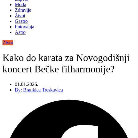
Moda
Zdravlje
Život
Gastro
Putovanja
Astro
Život
Kako do karata za Novogodišnji
koncert Bečke filharmonije?
01.01.2026.
By:
Brankica Treskavica