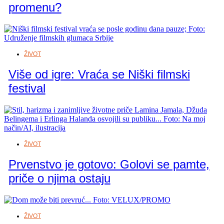
promenu?
ŽIVOT
Više od igre: Vraća se Niški filmski
festival
ŽIVOT
Prvenstvo je gotovo: Golovi se pamte,
priče o njima ostaju
ŽIVOT