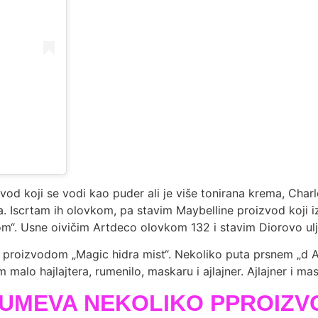
koji se vodi kao puder ali je više tonirana krema, Charlotte
 Iscrtam ih olovkom, pa stavim Maybelline proizvod koji iz
om“. Usne oivičim Artdeco olovkom 132 i stavim Diorovo ulj
 proizvodom „Magic hidra mist“. Nekoliko puta prsnem „d Al
alo hajlajtera, rumenilo, maskaru i ajlajner. Ajlajner i mas
UMEVA NEKOLIKO PPROIZV