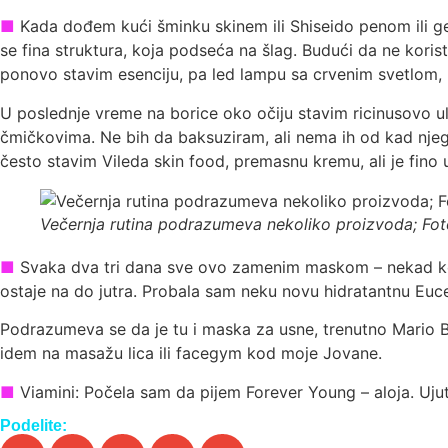
■
Kada dođem kući šminku skinem ili Shiseido penom ili gel
se fina struktura, koja podseća na šlag. Budući da ne ko
ponovo stavim esenciju, pa led lampu sa crvenim svetlom, po
U poslednje vreme na borice oko očiju stavim ricinusovo ul
čmičkovima. Ne bih da baksuziram, ali nema ih od kad njega 
često stavim Vileda skin food, premasnu kremu, ali je fino utr
Večernja rutina podrazumeva nekoliko proizvoda; Fot
■
Svaka dva tri dana sve ovo zamenim maskom – nekad kolag
ostaje na do jutra. Probala sam neku novu hidratantnu Euce
Podrazumeva se da je tu i maska za usne, trenutno Mario 
idem na masažu lica ili facegym kod moje Jovane.
■
Viamini: Počela sam da pijem Forever Young – aloja. Uju
Podelite: