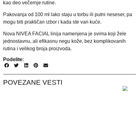
kao deo večernje rutine.
Pakovanja od 100 ml lako staju u torbu ili putni neseser, pa
mogu biti praktičan izbor i kada ste van kuće.
Nova NIVEA FACIAL linija namenjena je svima koji žele
jednostavnu, ali efikasnu negu kože, bez komplikovanih
rutina i velikog broja proizvoda.
Podelite:
POVEZANE VESTI