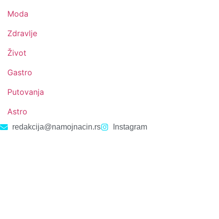
Moda
Zdravlje
Život
Gastro
Putovanja
Astro
redakcija@namojnacin.rs
Instagram