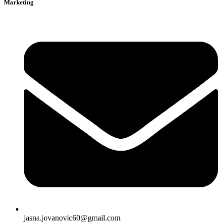
Marketing
jasna.jovanovic60@gmail.com