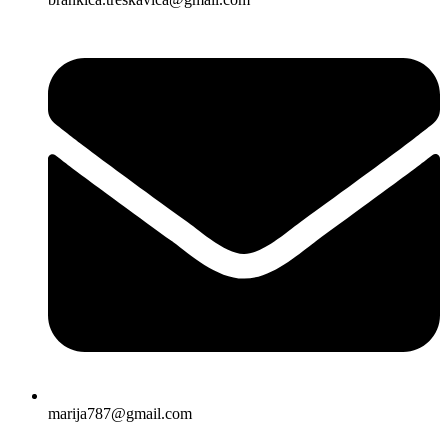
marija787@gmail.com