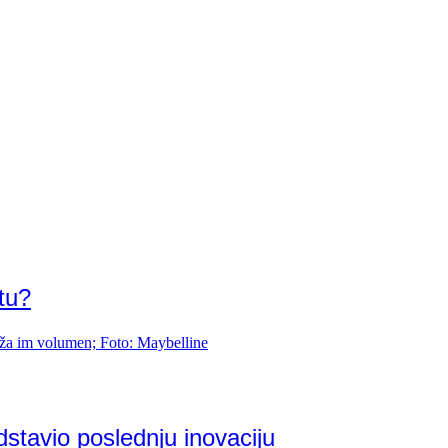
tu?
stavio poslednju inovaciju