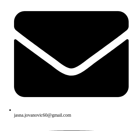
jasna.jovanovic60@gmail.com