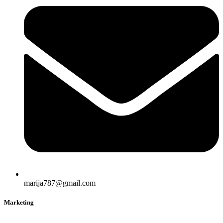
marija787@gmail.com
Marketing