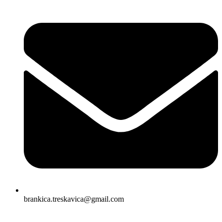
brankica.treskavica@gmail.com