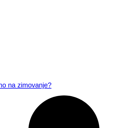
emo na zimovanje?