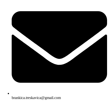
brankica.treskavica@gmail.com