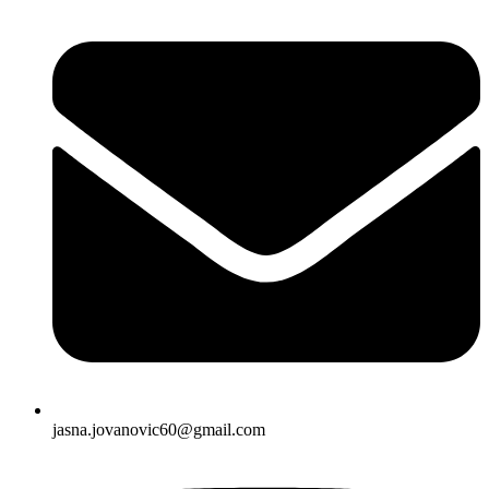
jasna.jovanovic60@gmail.com