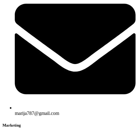
marija787@gmail.com
Marketing