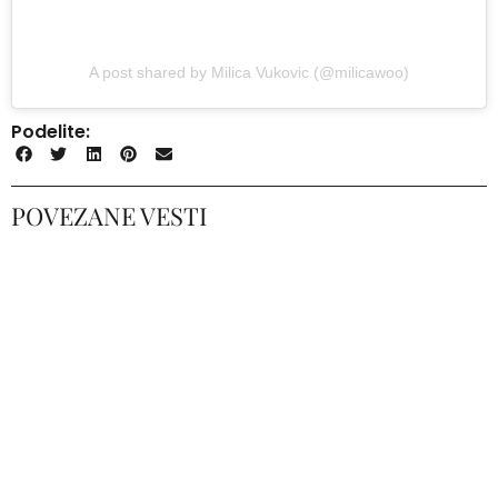
A post shared by Milica Vukovic (@milicawoo)
Podelite:
POVEZANE VESTI