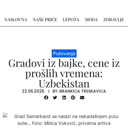
NASLOVNA
NAŠE PRIČE
LEPOTA
MODA
ZDRAVLJE
Putovanja
Gradovi iz bajke, cene iz
prošlih vremena:
Uzbekistan
22.06.2026.
BY:
BRANKICA TRESKAVICA