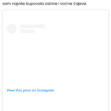
sam najviše kupovala začine i voćne čajeve.
View this post on Instagram