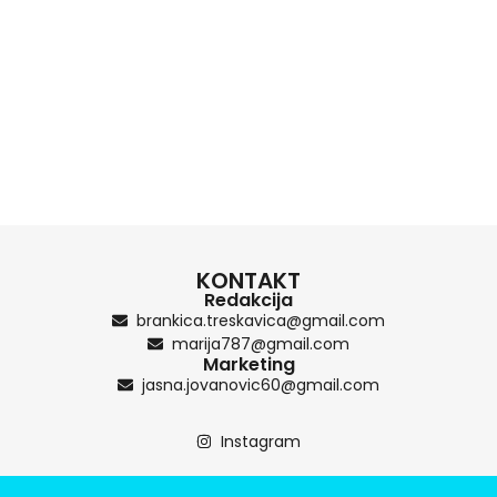
KONTAKT
Redakcija
brankica.treskavica@gmail.com
marija787@gmail.com
Marketing
jasna.jovanovic60@gmail.com
Instagram