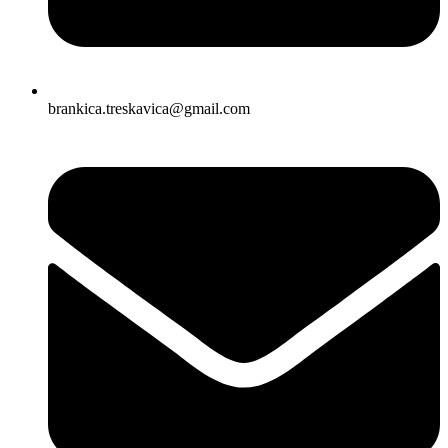
brankica.treskavica@gmail.com