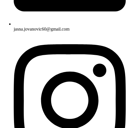
jasna.jovanovic60@gmail.com