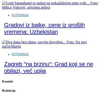
PUTOVANJA
Gradovi iz bajke, cene iz prošlih
vremena: Uzbekistan
PUTOVANJA
Zagreb “na brzinu“: Grad koji se ne
obilazi, već upija
Kontakt
Redakcija