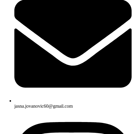
jasna.jovanovic60@gmail.com