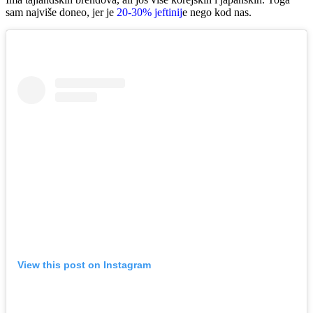
sam najviše doneo, jer je
20-30% jeftinij
e nego kod nas.
View this post on Instagram