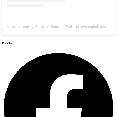
A post shared by Bangkok Secret | Thailand (@bangkok.secret)
Podelite: