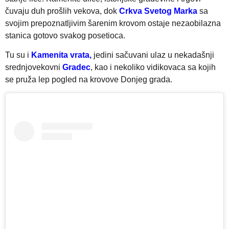
čuvaju duh prošlih vekova, dok
Crkva Svetog Marka
sa
svojim prepoznatljivim šarenim krovom ostaje nezaobilazna
stanica gotovo svakog posetioca.
Tu su i
Kamenita vrata,
jedini sačuvani ulaz u nekadašnji
srednjovekovni
Gradec
, kao i nekoliko vidikovaca sa kojih
se pruža lep pogled na krovove Donjeg grada.