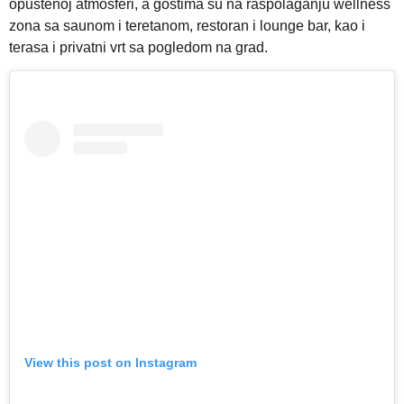
opuštenoj atmosferi, a gostima su na raspolaganju wellness
zona sa saunom i teretanom, restoran i lounge bar, kao i
terasa i privatni vrt sa pogledom na grad.
View this post on Instagram