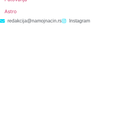
Astro
redakcija@namojnacin.rs
Instagram