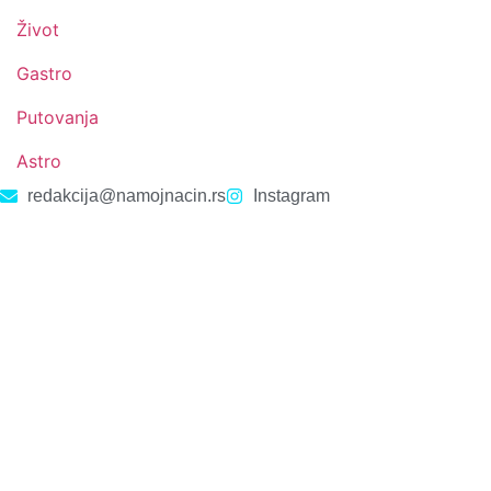
Život
Gastro
Putovanja
Astro
redakcija@namojnacin.rs
Instagram