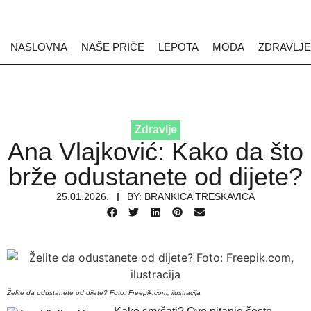
NASLOVNA
NAŠE PRIČE
LEPOTA
MODA
ZDRAVLJE
Zdravlje
Ana Vlajković: Kako da što
brže odustanete od dijete?
25.01.2026.
BY:
BRANKICA TRESKAVICA
Želite da odustanete od dijete? Foto: Freepik.com, ilustracija