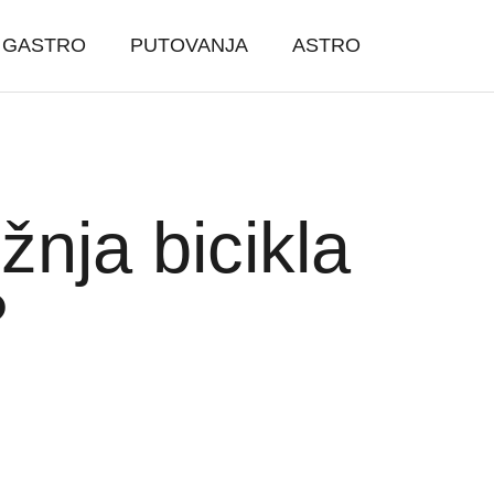
GASTRO
PUTOVANJA
ASTRO
žnja bicikla
?