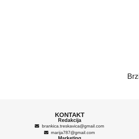
Brz
KONTAKT
Redakcija
brankica.treskavica@gmail.com
marija787@gmail.com
Marketing