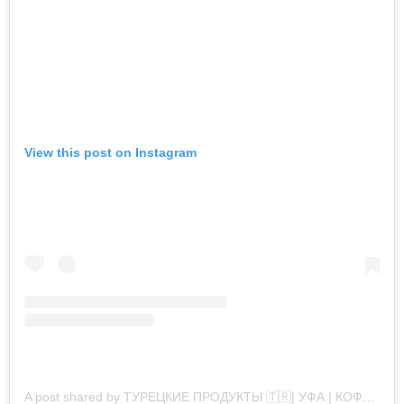
View this post on Instagram
A post shared by ТУРЕЦКИЕ ПРОДУКТЫ 🇹🇷| УФА | КОФЕ НА ПЕСКЕ (@marmaris_market)